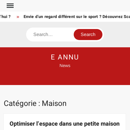
Skip
to
 ?
Envie d’un regard différent sur le sport ? Découvrez Scair
content
Search
E ANNU
News
Catégorie :
Maison
Optimiser l’espace dans une petite maison