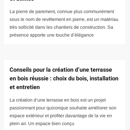
La pierre de parement, connue plus communément
sous le nom de revêtement en pierre, est un matériau
très sollicité dans les chantiers de construction. Sa
présence apporte une touche d’élégance
Conseils pour la création d’une terrasse
en bois réussie : choix du bois, installation
et entretien
La création d’une terrasse en bois est un projet
passionnant pour quiconque souhaite améliorer son
espace extérieur et profiter davantage de la vie en
plein air. Un espace bien conçu