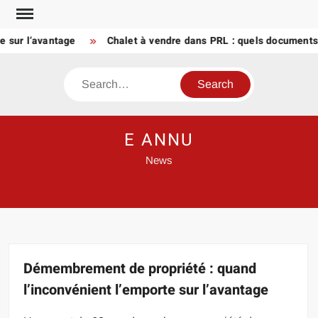
Skip
to
r l’avantage
Chalet à vendre dans PRL : quels documents dem
content
Search
E ANNU
News
Démembrement de propriété : quand
l’inconvénient l’emporte sur l’avantage