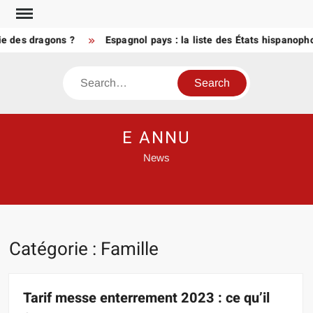
Skip
to
es dragons ?
Espagnol pays : la liste des États hispanophone
content
Search
E ANNU
News
Catégorie :
Famille
Tarif messe enterrement 2023 : ce qu’il