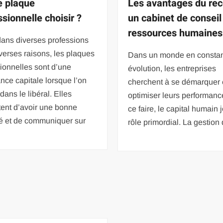
e plaque
Les avantages du rec
ssionnelle choisir ?
un cabinet de conseil
ressources humaines
dans diverses professions
verses raisons, les plaques
Dans un monde en consta
ionnelles sont d’une
évolution, les entreprises
nce capitale lorsque l’on
cherchent à se démarquer 
dans le libéral. Elles
optimiser leurs performanc
ent d’avoir une bonne
ce faire, le capital humain 
ité et de communiquer sur
rôle primordial. La gestion