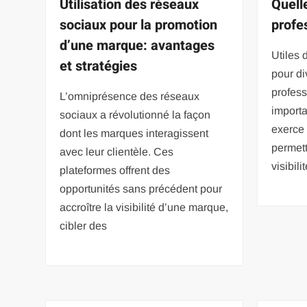
Utilisation des réseaux
Quell
sociaux pour la promotion
profe
d’une marque: avantages
Utiles 
et stratégies
pour di
profess
L’omniprésence des réseaux
importa
sociaux a révolutionné la façon
exerce 
dont les marques interagissent
permett
avec leur clientèle. Ces
visibil
plateformes offrent des
opportunités sans précédent pour
accroître la visibilité d’une marque,
cibler des