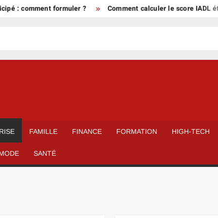
pé : comment formuler ?
Comment calculer le score IADL étape
RISE
FAMILLE
FINANCE
FORMATION
HIGH-TECH
MODE
SANTÉ