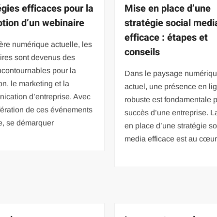
égies efficaces pour la
Mise en place d’une
tion d’un webinaire
stratégie social medi
efficace : étapes et
ère numérique actuelle, les
conseils
ires sont devenus des
incontournables pour la
Dans le paysage numériq
on, le marketing et la
actuel, une présence en li
ication d’entreprise. Avec
robuste est fondamentale p
ifération de ces événements
succès d’une entreprise. L
ne, se démarquer
en place d’une stratégie so
media efficace est au cœu