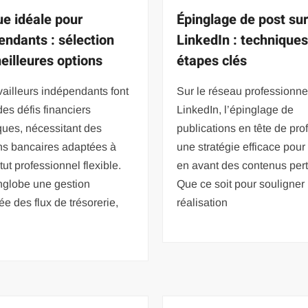
e idéale pour
Épinglage de post su
endants : sélection
LinkedIn : techniques
eilleures options
étapes clés
vailleurs indépendants font
Sur le réseau professionne
des défis financiers
LinkedIn, l’épinglage de
ques, nécessitant des
publications en tête de prof
ns bancaires adaptées à
une stratégie efficace pour
atut professionnel flexible.
en avant des contenus pert
nglobe une gestion
Que ce soit pour souligner
iée des flux de trésorerie,
réalisation