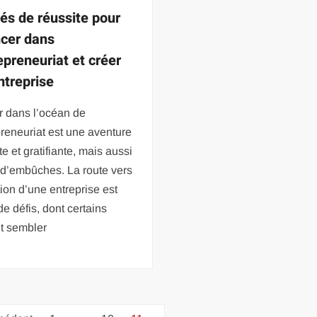
lés de réussite pour
ncer dans
epreneuriat et créer
ntreprise
r dans l’océan de
preneuriat est une aventure
te et gratifiante, mais aussi
d’embûches. La route vers
tion d’une entreprise est
e défis, dont certains
t sembler