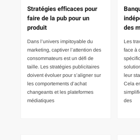
Stratégies efficaces pour
Banqu
faire de la pub pour un
indép
produit
des m
Dans l’univers impitoyable du
Les tra
marketing, captiver l’attention des
face à 
consommateurs est un défi de
spécifi
taille. Les stratégies publicitaires
solutio
doivent évoluer pour s’aligner sur
leur st
les comportements d’achat
Cela e
changeants et les plateformes
simplif
médiatiques
des