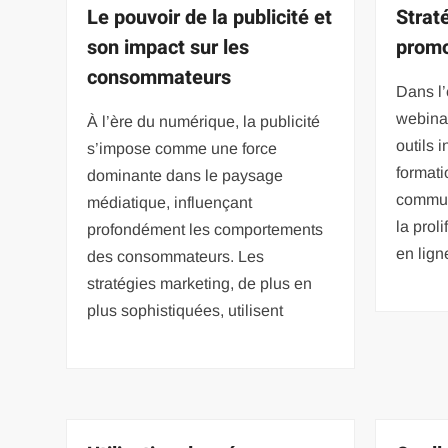
Le pouvoir de la publicité et
Strat
son impact sur les
promo
consommateurs
Dans l’
webina
À l’ère du numérique, la publicité
outils 
s’impose comme une force
formati
dominante dans le paysage
commun
médiatique, influençant
la prol
profondément les comportements
en lig
des consommateurs. Les
stratégies marketing, de plus en
plus sophistiquées, utilisent