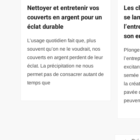
Nettoyer et entretenir vos
Les c
couverts en argent pour un
se la
éclat durable
l’entr
son e
L’usage quotidien fait que, plus
souvent qu’on ne le voudrait, nos
Plonge
couverts en argent perdent de leur
l’entre
éclat. La précipitation ne nous
excitan
permet pas de consacrer autant de
semée 
temps que
la créa
pavée d
peuven
Pagination